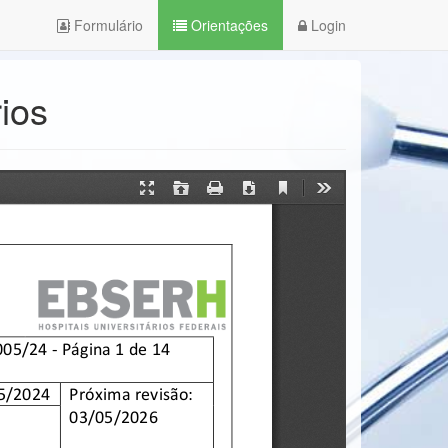
Formulário
Orientações
Login
ios