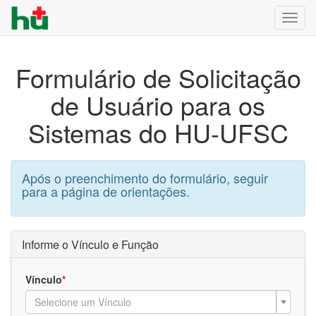
Toggl
navig
Formulário de Solicitação
de Usuário para os
Sistemas do HU-UFSC
Após o preenchimento do formulário, seguir
para a página de orientações.
Informe o Vínculo e Função
Vínculo
*
Selecione um Vínculo